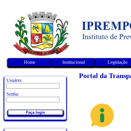
Home
Institucional
Legislação
Portal da Transp
Usuário:
Senha:
Faça login