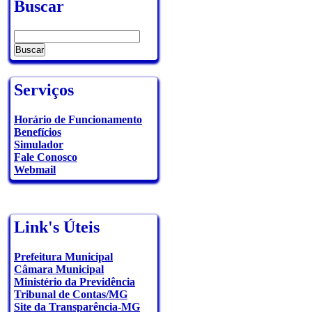
Buscar
Serviços
Horário de Funcionamento
Benefícios
Simulador
Fale Conosco
Webmail
Link's Úteis
Prefeitura Municipal
Câmara Municipal
Ministério da Previdência
Tribunal de Contas/MG
Site da Transparência-MG